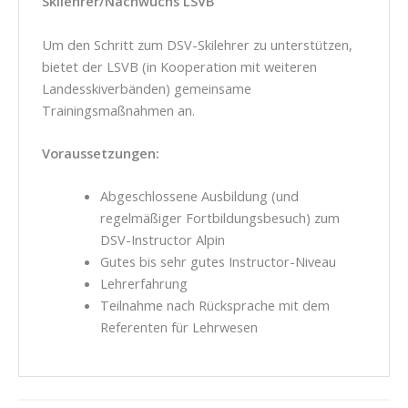
Skilehrer/Nachwuchs LSVB
Um den Schritt zum DSV-Skilehrer zu unterstützen,
bietet der LSVB (in Kooperation mit weiteren
Landesskiverbänden) gemeinsame
Trainingsmaßnahmen an.
Voraussetzungen:
Abgeschlossene Ausbildung (und
regelmäßiger Fortbildungsbesuch) zum
DSV-Instructor Alpin
Gutes bis sehr gutes Instructor-Niveau
Lehrerfahrung
Teilnahme nach Rücksprache mit dem
Referenten für Lehrwesen