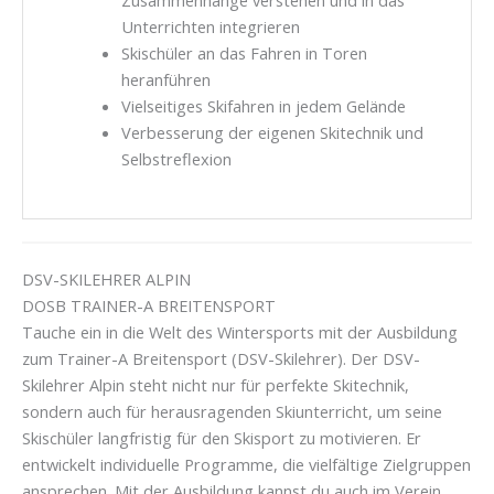
Zusammenhänge verstehen und in das
Unterrichten integrieren
Skischüler an das Fahren in Toren
heranführen
Vielseitiges Skifahren in jedem Gelände
Verbesserung der eigenen Skitechnik und
Selbstreflexion
DSV-SKILEHRER ALPIN
DOSB TRAINER-A BREITENSPORT
Tauche ein in die Welt des Wintersports mit der Ausbildung
zum Trainer-A Breitensport (DSV-Skilehrer). Der DSV-
Skilehrer Alpin steht nicht nur für perfekte Skitechnik,
sondern auch für herausragenden Skiunterricht, um seine
Skischüler langfristig für den Skisport zu motivieren. Er
entwickelt individuelle Programme, die vielfältige Zielgruppen
ansprechen. Mit der Ausbildung kannst du auch im Verein