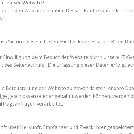
auf dieser Website?
t durch den Websitebetreiber. Dessen Kontaktdaten können 
.
 Sie uns diese mitteilen. Hierbei kann es sich z. B. um Dat
 Einwilligung beim Besuch der Website durch unsere IT-Syst
it des Seitenaufrufs). Die Erfassung dieser Daten erfolgt au
reie Bereitstellung der Website zu gewährleisten. Andere D
räge geschlossen oder angebahnt werden können, werden di
ftragsanfragen verarbeitet.
?
skunft über Herkunft, Empfänger und Zweck Ihrer gespeiche