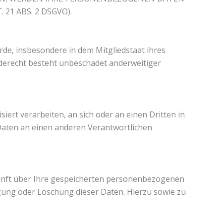
1 ABS. 2 DSGVO).
de, insbesondere in dem Mitgliedstaat ihres
rderecht besteht unbeschadet anderweitiger
siert verarbeiten, an sich oder an einen Dritten in
Daten an einen anderen Verantwortlichen
kunft über Ihre gespeicherten personenbezogenen
gung oder Löschung dieser Daten. Hierzu sowie zu