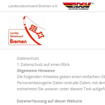
Zum
Landesskiverband Bremen e.V.
Inhalt
springen
Datenschutz
1. Datenschutz auf einen Blick
Allgemeine Hinweise
Die folgenden Hinweise geben einen einfachen Üb
Personenbezogene Daten sind alle Daten, mit den
entnehmen Sie unserer unter diesem Text aufgef
Datenerfassung auf dieser Website