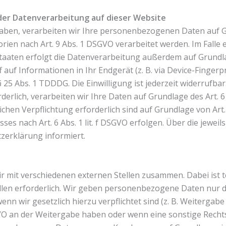
der Datenverarbeitung auf dieser Website
haben, verarbeiten wir Ihre personenbezogenen Daten auf Gru
ien nach Art. 9 Abs. 1 DSGVO verarbeitet werden. Im Falle e
ten erfolgt die Datenverarbeitung außerdem auf Grundlage v
auf Informationen in Ihr Endgerät (z. B. via Device-Fingerpr
25 Abs. 1 TDDDG. Die Einwilligung ist jederzeit widerrufbar
lich, verarbeiten wir Ihre Daten auf Grundlage des Art. 6 A
lichen Verpflichtung erforderlich sind auf Grundlage von Art
es nach Art. 6 Abs. 1 lit. f DSGVO erfolgen. Über die jeweil
zerklärung informiert.
r mit verschiedenen externen Stellen zusammen. Dabei ist t
en erforderlich. Wir geben personenbezogene Daten nur da
wenn wir gesetzlich hierzu verpflichtet sind (z. B. Weiterga
 DSGVO an der Weitergabe haben oder wenn eine sonstige Rec