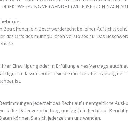
DIREKTWERBUNG VERWENDET (WIDERSPRUCH NACH ART. 2
sbehörde
 Betroffenen ein Beschwerderecht bei einer Aufsichtsbehör
oder des Orts des mutmaßlichen Verstoßes zu. Das Beschwe
ehelfe.
Ihrer Einwilligung oder in Erfüllung eines Vertrags automati
digen zu lassen. Sofern Sie die direkte Übertragung der 
chbar ist.
 Bestimmungen jederzeit das Recht auf unentgeltliche Aus
ck der Datenverarbeitung und ggf. ein Recht auf Berichti
ten können Sie sich jederzeit an uns wenden.