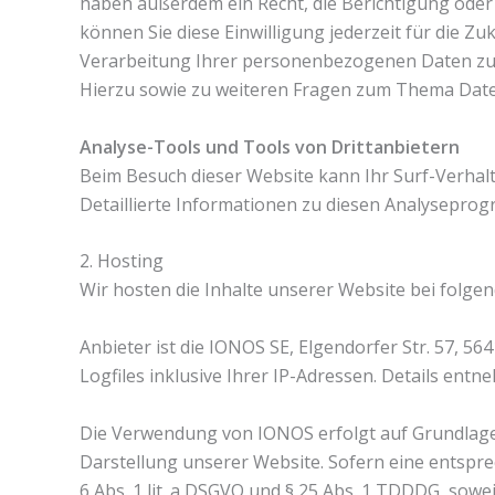
haben außerdem ein Recht, die Berichtigung oder 
können Sie diese Einwilligung jederzeit für die 
Verarbeitung Ihrer personenbezogenen Daten zu v
Hierzu sowie zu weiteren Fragen zum Thema Daten
Analyse-Tools und Tools von Drittanbietern
Beim Besuch dieser Website kann Ihr Surf-Verhal
Detaillierte Informationen zu diesen Analysepro
2. Hosting
Wir hosten die Inhalte unserer Website bei folge
Anbieter ist die IONOS SE, Elgendorfer Str. 57,
Logfiles inklusive Ihrer IP-Adressen. Details en
Die Verwendung von IONOS erfolgt auf Grundlage vo
Darstellung unserer Website. Sofern eine entspre
6 Abs. 1 lit. a DSGVO und § 25 Abs. 1 TDDDG, sowe