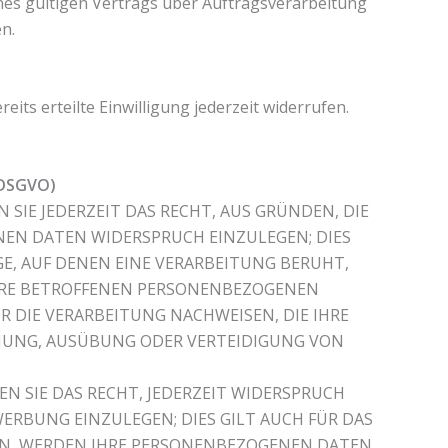
es gültigen Vertrags über Auftragsverarbeitung
n.
its erteilte Einwilligung jederzeit widerrufen.
 DSGVO)
 SIE JEDERZEIT DAS RECHT, AUS GRÜNDEN, DIE
NEN DATEN WIDERSPRUCH EINZULEGEN; DIES
GE, AUF DENEN EINE VERARBEITUNG BERUHT,
IHRE BETROFFENEN PERSONENBEZOGENEN
 DIE VERARBEITUNG NACHWEISEN, DIE IHRE
CHUNG, AUSÜBUNG ODER VERTEIDIGUNG VON
 SIE DAS RECHT, JEDERZEIT WIDERSPRUCH
RBUNG EINZULEGEN; DIES GILT AUCH FÜR DAS
HEN, WERDEN IHRE PERSONENBEZOGENEN DATEN