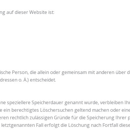
ng auf dieser Website ist:
istische Person, die allein oder gemeinsam mit anderen über
essen o. Ä.) entscheidet.
ine speziellere Speicherdauer genannt wurde, verbleiben I
ie ein berechtigtes Löschersuchen geltend machen oder ein
eren rechtlich zulässigen Gründe für die Speicherung Ihrer
letztgenannten Fall erfolgt die Löschung nach Fortfall dies