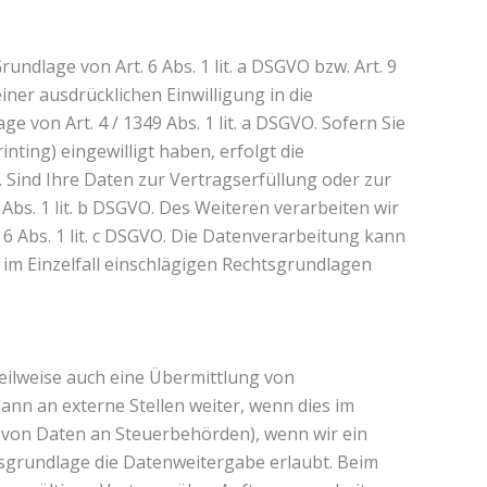
ndlage von Art. 6 Abs. 1 lit. a DSGVO bzw. Art. 9
iner ausdrücklichen Einwilligung in die
on Art. 4 / 1349 Abs. 1 lit. a DSGVO. Sofern Sie
inting) eingewilligt haben, erfolgt die
. Sind Ihre Daten zur Vertragserfüllung oder zur
bs. 1 lit. b DSGVO. Des Weiteren verarbeiten wir
. 6 Abs. 1 lit. c DSGVO. Die Datenverarbeitung kann
s im Einzelfall einschlägigen Rechtsgrundlagen
eilweise auch eine Übermittlung von
nn an externe Stellen weiter, wenn dies im
be von Daten an Steuerbehörden), wenn wir ein
htsgrundlage die Datenweitergabe erlaubt. Beim