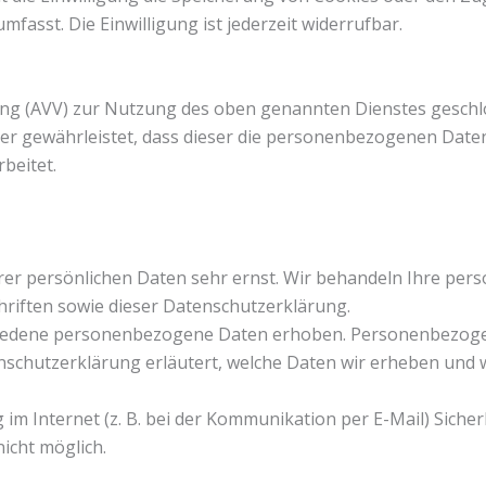
mfasst. Die Einwilligung ist jederzeit widerrufbar.
ng (AVV) zur Nutzung des oben genannten Dienstes geschlos
der gewährleistet, dass dieser die personenbezogenen Dat
beitet.
hrer persönlichen Daten sehr ernst. Wir behandeln Ihre pe
riften sowie dieser Datenschutzerklärung.
iedene personenbezogene Daten erhoben. Personenbezogene
nschutzerklärung erläutert, welche Daten wir erheben und wo
im Internet (z. B. bei der Kommunikation per E-Mail) Sicher
nicht möglich.