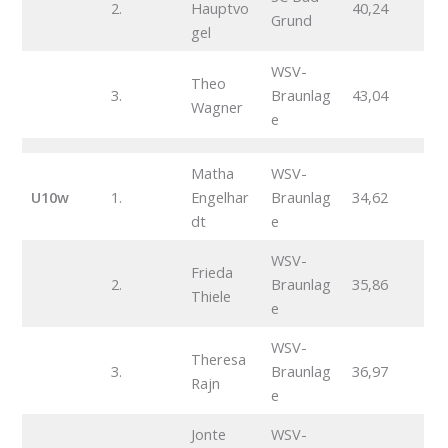
2.
Hauptvo
40,24
Grund
gel
WSV-
Theo
3.
Braunlag
43,04
Wagner
e
Matha
WSV-
U10w
1.
Engelhar
Braunlag
34,62
dt
e
WSV-
Frieda
2.
Braunlag
35,86
Thiele
e
WSV-
Theresa
3.
Braunlag
36,97
Rajn
e
Jonte
WSV-