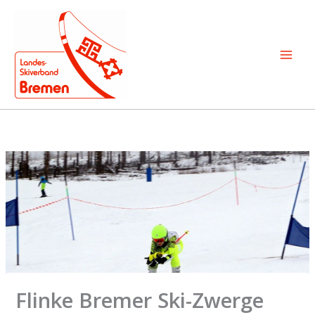
Zum
Inhalt
springen
Flinke Bremer Ski-Zwerge