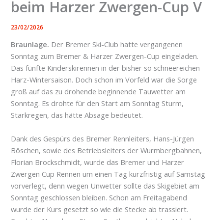
beim Harzer Zwergen-Cup V
23/02/2026
Braunlage.
Der Bremer Ski-Club hatte vergangenen
Sonntag zum Bremer & Harzer Zwergen-Cup eingeladen.
Das fünfte Kinderskirennen in der bisher so schneereichen
Harz-Wintersaison. Doch schon im Vorfeld war die Sorge
groß auf das zu drohende beginnende Tauwetter am
Sonntag. Es drohte für den Start am Sonntag Sturm,
Starkregen, das hätte Absage bedeutet.
Dank des Gespürs des Bremer Rennleiters, Hans-Jürgen
Böschen, sowie des Betriebsleiters der Wurmbergbahnen,
Florian Brockschmidt, wurde das Bremer und Harzer
Zwergen Cup Rennen um einen Tag kurzfristig auf Samstag
vorverlegt, denn wegen Unwetter sollte das Skigebiet am
Sonntag geschlossen bleiben. Schon am Freitagabend
wurde der Kurs gesetzt so wie die Stecke ab trassiert.