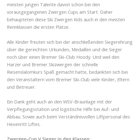
meisten jungen Talente davon schon bei den
vorausgegangenen Zwergen Cups am Start. Daher
behaupteten diese Ski Zwergen Kids auch in den meisten
Rennklassen die ersten Plätze.
Alle Kinder freuten sich bei der anschließenden Siegerehrung
über die gereichten Urkunden, Medaillen und die Sieger
noch über einen Bremer Ski-Club Hoody. Und weil den
Harzer und Bremer Skizwergen der schnelle
Riesenslalomkurs Spaß gemacht hatte, bedankten sich bei
den Veranstaltern vom Bremer Ski-Club viele Kinder, Eltern
und Betreuer.
Ein Dank geht auch an den WSV-Braunlage mit der
Verpflegungsstation und logistische Hilfe bei Auf- und
Abbau. Sowie auch beim Verständnisvollen Liftpersonal des
Hexenritt Liftes.
Zwergen-Cup V Sieger in den Klassen: