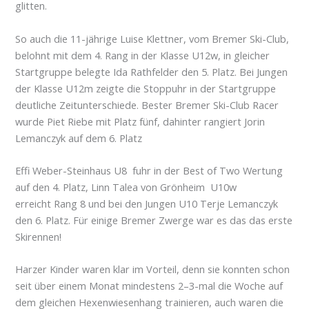
glitten.
So auch die 11-jährige Luise Klettner, vom Bremer Ski-Club,
belohnt mit dem 4. Rang in der Klasse U12w, in gleicher
Startgruppe belegte Ida Rathfelder den 5. Platz. Bei Jungen
der Klasse U12m zeigte die Stoppuhr in der Startgruppe
deutliche Zeitunterschiede. Bester Bremer Ski-Club Racer
wurde Piet Riebe mit Platz fünf, dahinter rangiert Jorin
Lemanczyk auf dem 6. Platz
Effi Weber-Steinhaus U8 fuhr in der Best of Two Wertung
auf den 4. Platz, Linn Talea von Grönheim U10w
erreicht Rang 8 und bei den Jungen U10 Terje Lemanczyk
den 6. Platz. Für einige Bremer Zwerge war es das das erste
Skirennen!
Harzer Kinder waren klar im Vorteil, denn sie konnten schon
seit über einem Monat mindestens 2–3-mal die Woche auf
dem gleichen Hexenwiesenhang trainieren, auch waren die